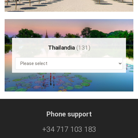
Thailandia
(131)
Phone support
+34 717 103 183