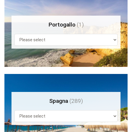
Portogallo
(1)
Spagna
(289)