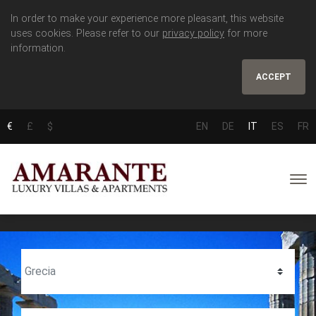
In order to make your experience more pleasant, this website
uses cookies. Please refer to our
privacy policy
for more
information.
ACCEPT
€
£
$
EN
DE
IT
ES
FR