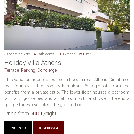
5
Stanze da letto
4
Bathrooms
10
Persone
350
m²
Holiday Villa Athens
Terrace, Parking, Concierge
This vacation house is located in the centre of Athens. Distributed
over four levels, the property has about 350 sq.m of floors and
benefits from a private patio. The lower floor houses a bedroom
with a king-size bed and a bathroom with a shower. There is a
garage for two vehicles. The ground floor...
Price from
500 €
/night
PIU INFO
RICHIESTA