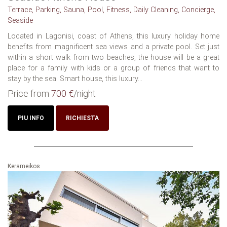
Terrace, Parking, Sauna, Pool, Fitness, Daily Cleaning, Concierge,
Seaside
Located in Lagonisi, coast of Athens, this luxury holiday home
benefits from magnificent sea views and a private pool. Set just
within a short walk from two beaches, the house will be a great
place for a family with kids or a group of friends that want to
stay by the sea. Smart house, this luxury...
Price from
700 €
/night
PIU INFO
RICHIESTA
Kerameikos