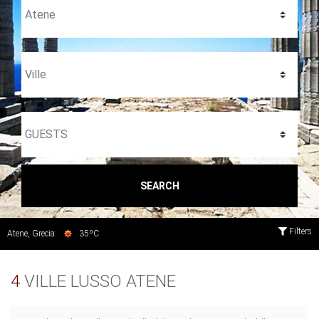
SEARCH
Filters
Atene, Grecia:
35ºC
4
VILLE LUSSO ATENE