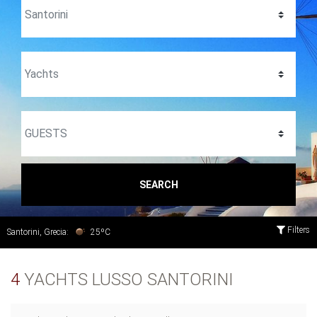
SEARCH
Filters
Santorini, Grecia:
25ºC
4
YACHTS LUSSO SANTORINI