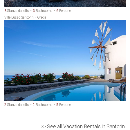
3
Stanze da letto
3
Bathrooms
6
Persone
Ville Lusso Santorini - Grecia
2
Stanze da letto
2
Bathrooms
5
Persone
>> See all Vacation Rentals in Santorini