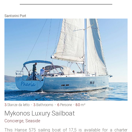
Santorini Port
3
Stanze da letto
3
Bathrooms
6
Persone
80
m²
Mykonos Luxury Sailboat
Concierge, Seaside
This Hanse 575 sailing boat of 17,5 is available for a charter