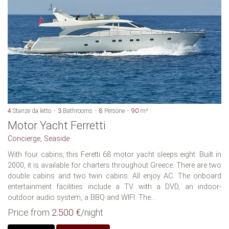
4
Stanze da letto
3
Bathrooms
8
Persone
90
m²
Motor Yacht Ferretti
Concierge, Seaside
With four cabins, this Feretti 68 motor yacht sleeps eight. Built in
2000, it is available for charters throughout Greece. There are two
double cabins and two twin cabins. All enjoy AC. The onboard
entertainment facilities include a TV with a DVD, an indoor-
outdoor audio system, a BBQ and WIFI. The...
Price from
2.500 €
/night