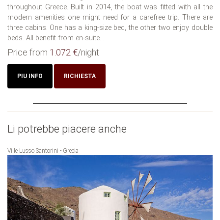
throughout Greece. Built in 2014, the boat was fitted with all the
modern amenities one might need for a carefree trip. There are
three cabins. One has a king-size bed, the other two enjoy double
beds. All benefit from en-suite...
Price from
1.072 €
/night
PIU INFO
RICHIESTA
Li potrebbe piacere anche
Ville Lusso Santorini - Grecia