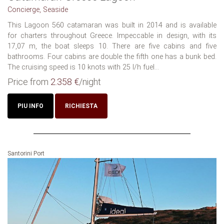
Concierge, Seaside
This Lagoon 560 catamaran was built in 2014 and is available
for charters throughout Greece. Impeccable in design, with its
17,07 m, the boat sleeps 10. There are five cabins and five
bathrooms. Four cabins are double the fifth one has a bunk bed.
The cruising speed is 10 knots with 25 l/h fuel...
Price from
2.358 €
/night
PIU INFO
RICHIESTA
Santorini Port