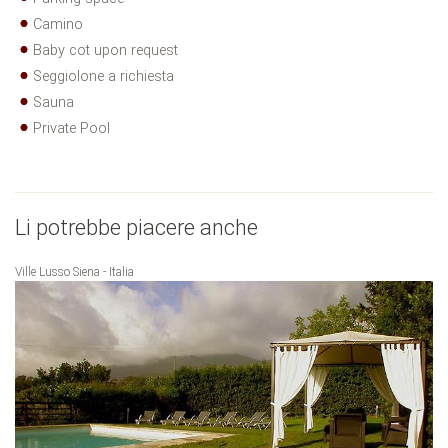
Camino
Baby cot upon request
Seggiolone a richiesta
Sauna
Private Pool
Li potrebbe piacere anche
Ville Lusso Siena - Italia