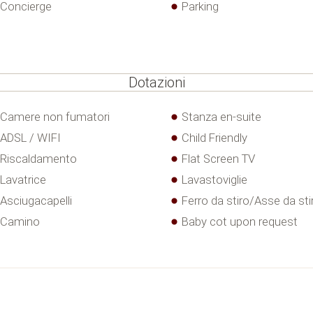
Concierge
Parking
Dotazioni
Camere non fumatori
Stanza en-suite
ADSL / WIFI
Child Friendly
Riscaldamento
Flat Screen TV
Lavatrice
Lavastoviglie
Asciugacapelli
Ferro da stiro/Asse da sti
Camino
Baby cot upon request